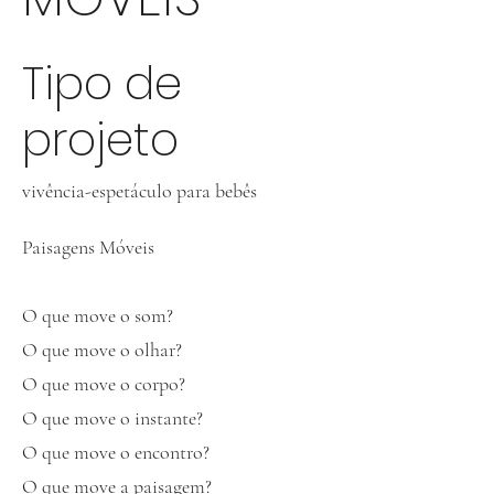
Tipo de
projeto
vivência-espetáculo para bebês
Paisagens Móveis
O que move o som?
O que move o olhar?
O que move o corpo?
O que move o instante?
O que move o encontro?
O que move a paisagem?