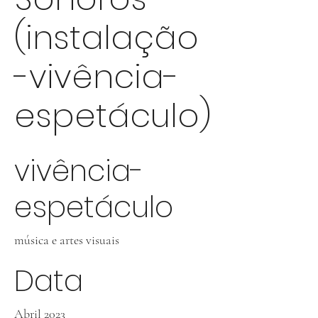
(instalação
-vivência-
espetáculo)
vivência-
espetáculo
música e artes visuais
Data
Abril 2023