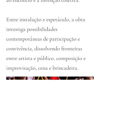
ao encontro e à invenção coletiva.
Entre instalação e espetáculo, a obra
investiga possibilidades
contemporâneas de participação e
convivência, dissolvendo fronteiras
entre artista e público, composição e
improvisação, cena e brincadeira.