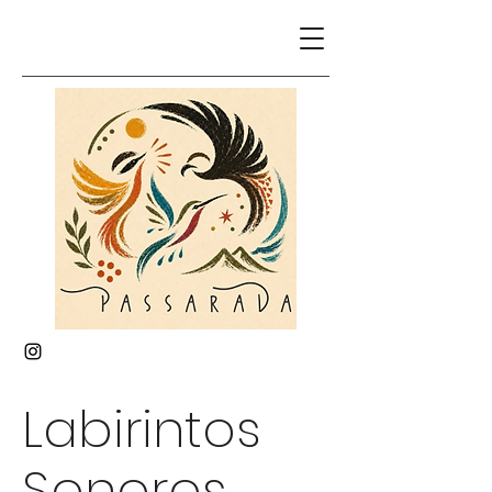
Labirintos
Sonoros