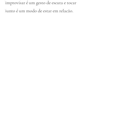
improvisar é um gesto de escuta e tocar
junto é um modo de estar em relação.
ATELIEPASSARADA