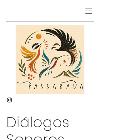
Diálogos
Sonoros