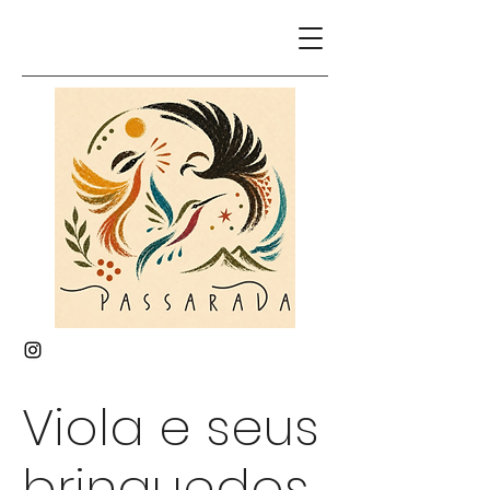
Viola e seus
brinquedos