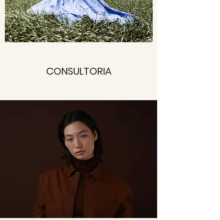
CONSULTORIA